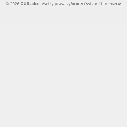
© 2026
OUILadce,
Všetky práva vyhradené.
Stránku vytvoril tím