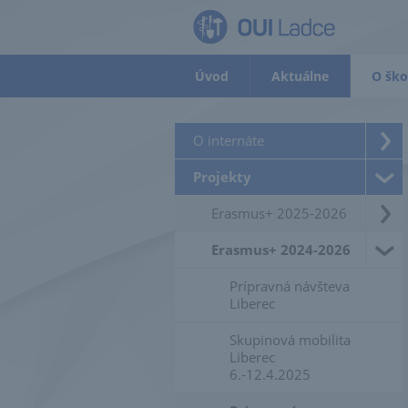
Úvod
Aktuálne
O ško
O internáte
Projekty
Erasmus+ 2025-2026
Erasmus+ 2024-2026
Prípravná návšteva
Liberec
Skupinová mobilita
Liberec
6.-12.4.2025