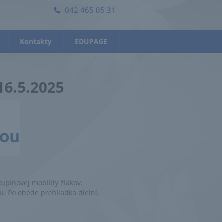
042 465 05 31
Kontakty
EDUPAGE
16.5.2025
upinovej mobility žiakov.
u. Po obede prehliadka dielní,