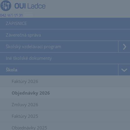
MENU
042 465 05 31
ZÁPISNICE
Záverečná správa
Školský vzdelávací program
Iné školské dokumenty
Škola
Faktúry 2026
Objednávky 2026
Zmluvy 2026
Faktúry 2025
Objednávky 2025