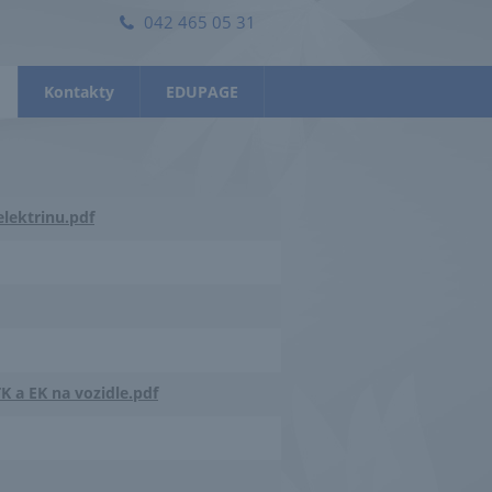
042 465 05 31
Kontakty
EDUPAGE
elektrinu.pdf
K a EK na vozidle.pdf