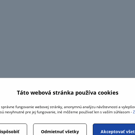
Táto webová stránka používa cookies
správne fungovanie webovej stránky, anonymnú analýzu návštevnosti a vylepšov
sú nevyhnutné pre jej fungovanie, iné môžeme používať len s vaším súhlasom -
Z
ispôsobiť
Odmietnuť všetky
Akceptovať vše