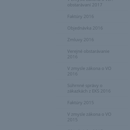
obstarávaní 2017
Faktúry 2016
Objednávka 2016
Zmluvy 2016
Verejné obstarávanie
2016
V zmysle zákona o VO
2016
Súhrnné správy o
zákazkách z EKS 2016
Faktúry 2015
V zmysle zákona o VO
2015