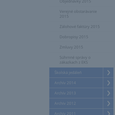
Objednávky 2015
Verejné obstarávanie
2015
Zálohové faktúry 2015
Dobropisy 2015
Zmluvy 2015
Súhrnné správy o
zákazkach z EKS
Školská jedáleň
Archív 2014
Archív 2013
Archív 2012
Archív 2011