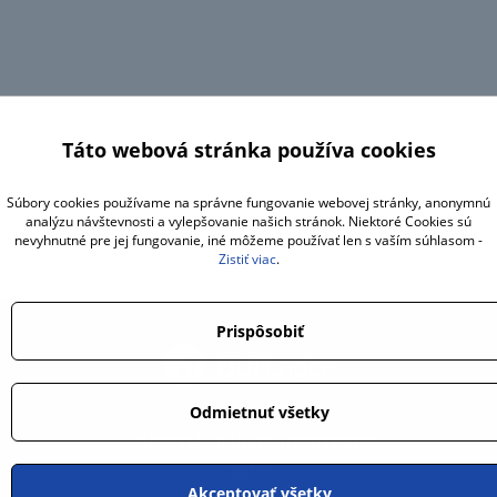
Táto webová stránka používa cookies
Súbory cookies používame na správne fungovanie webovej stránky, anonymnú
analýzu návštevnosti a vylepšovanie našich stránok. Niektoré Cookies sú
nevyhnutné pre jej fungovanie, iné môžeme používať len s vaším súhlasom -
Zistiť viac
.
Prispôsobiť
Odmietnuť všetky
Odborné učilište internátne
Ladce
Akceptovať všetky