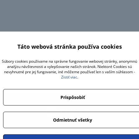
Táto webová stránka používa cookies
Súbory cookies používame na správne fungovanie webovej stránky, anonymnú
analýzu návštevnosti a vylepšovanie našich stránok. Niektoré Cookies sú
nevyhnutné pre jej fungovanie, iné môžeme používať len s vaším súhlasom -
Zistiť viac
.
Prispôsobiť
Odmietnuť všetky
Odborné učilište internátne