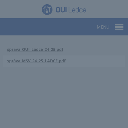
MENU
správa_OUI_Ladce_24_25.pdf
správa_MSV_24_25_LADCE.pdf