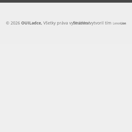
© 2026
OUILadce,
Všetky práva vyhradené.
Stránku vytvoril tím