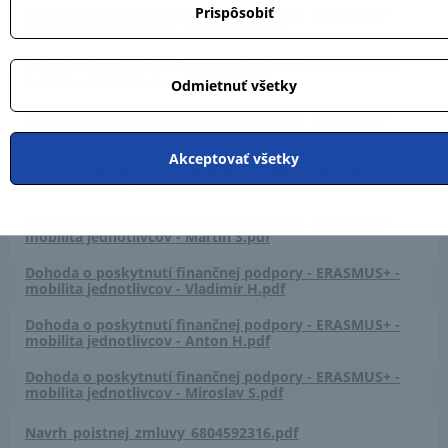
Dohoda o poskytnutí finančnej podpory - ERASMUS+ -
Prispôsobiť
mobilita jednotlivcov - Miroslav B.pdf
Dohoda o poskytnutí finančnej podpory - ERASMUS+ -
mobilita jednotlivcov - Tomáš D.pdf
Odmietnuť všetky
Dohoda o poskytnutí finančnej podpory - ERASMUS+ -
mobilita jednotlivcov - Lukáš K.pdf
Akceptovať všetky
Dohoda o poskytnutí finančnej podpory - ERASMUS+ -
mobilita jednotlivcov - Jaroslav P.pdf
Dohoda o poskytnutí finančnej podpory - ERASMUS+ -
mobilita jednotlivcov - Martin Š.pdf
Dohoda o poskytnutí finančnej podpory - ERASMUS+ -
mobilita jednotlivcov - Vladimír H.pdf
Dohoda o poskytnutí finančnej podpory - ERASMUS+ -
mobilita jednotlivcov - Anton H.pdf
Dohoda o poskytnutí finančnej podpory - ERASMUS+ -
mobilita jednotlivcov - Miroslav S.pdf
Navrh_poistnej_zmluvy_6804592316.pdf